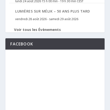
lundi 24 août 2026 15 h 00 min
-
19 h 30 min
CEST
LUMIÈRES SUR MÉLIK – 50 ANS PLUS TARD
vendredi 28 août 2026
-
samedi 29 août 2026
Voir tous les Évènements
FACEBOOK