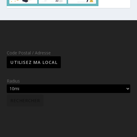
Code Postal / Adresse
Radius