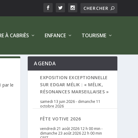
RE À CABRIÈS
ENFANCE
TOURISME
AGENDA
EXPOSITION EXCEPTIONNELLE
SUR EDGAR MÉLIK : « MÉLIK,
 par le
RÉSONANCES MARSEILLAISES »
samedi 13 juin 2026
-
dimanche 11
octobre 2026
FÊTE VOTIVE 2026
vendredi 21 août 2026 12 h 00 min
-
dimanche 23 août 2026 22 h 00 min
CEST