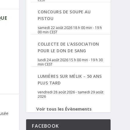
CONCOURS DE SOUPE AU
QUE
PISTOU
samedi 22 août 2026 18 h 00 min
-
19 h
00 min
CEST
COLLECTE DE L’ASSOCIATION
POUR LE DON DE SANG
lundi 24 août 2026 15 h 00 min
-
19 h 30
min
CEST
LUMIÈRES SUR MÉLIK – 50 ANS
PLUS TARD
vendredi 28 août 2026
-
samedi 29 août
2026
Voir tous les Évènements
Musée
FACEBOOK