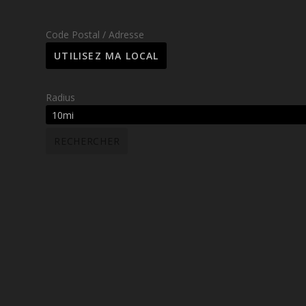
Code Postal / Adresse
Radius