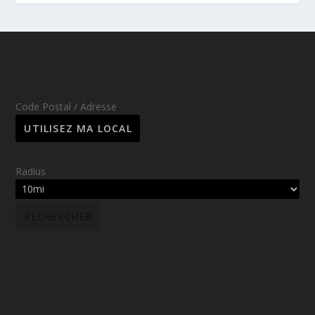
Code Postal / Adresse
Radius