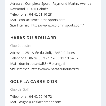
Adresse : Complexe Sportif Raymond Martin, Avenue
Raymond, 13480 Cabriès
Téléphone : 04 42 61 10 28
Mail : contact@occ-omnisports.com
Site Internet :
https://www.occ-omnisports.com/
HARAS DU BOULARD
Club équestre
Adresse : 251 Allée du Golf, 13480 Cabriès
Téléphone : 06 09 55 97 17 – 06 11 13 54 57
Mail : dominique.vidal834@orange.fr
Site Internet :
https://www.harasduboulard.fr/
GOLF LA CABRE D’OR
Club de Golf
Téléphone : 04 42 50 46 72
Mail : asgco@golflacabredor.com