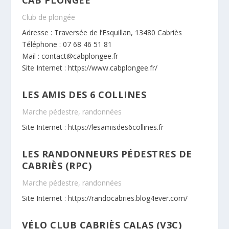
Club de plongée
Adresse : Traversée de l’Esquillan, 13480 Cabriès
Téléphone : 07 68 46 51 81
Mail : contact@cabplongee.fr
Site Internet :
https://www.cabplongee.fr/
LES AMIS DES 6 COLLINES
Marche pédestre, randonnées
Site Internet :
https://lesamisdes6collines.fr
LES RANDONNEURS PÉDESTRES DE
CABRIÈS (RPC)
Marche pédestre, randonnées
Site Internet :
https://randocabries.blog4ever.com/
VÉLO CLUB CABRIÈS CALAS (V3C)