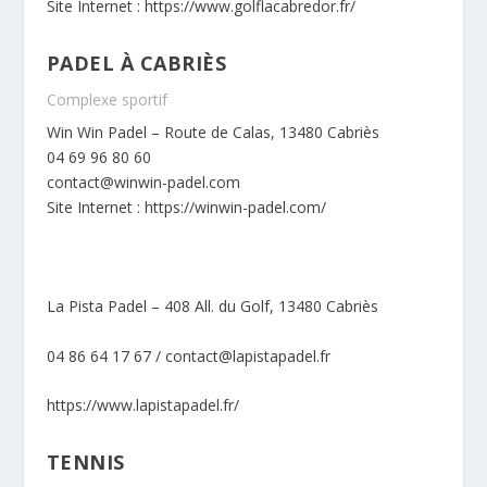
Site Internet :
https://www.golflacabredor.fr/
PADEL À CABRIÈS
Complexe sportif
Win Win Padel – Route de Calas, 13480 Cabriès
04 69 96 80 60
contact@winwin-padel.com
Site Internet :
https://winwin-padel.com/
La Pista Padel –
408 All. du Golf, 13480 Cabriès
04 86 64 17 67 / contact@lapistapadel.fr
https://www.lapistapadel.fr/
TENNIS