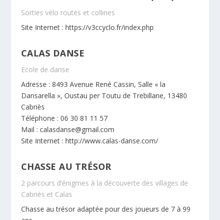
Sorties vélo routes et collines
Site Internet :
https://v3ccyclo.fr/index.php
CALAS DANSE
Ecole de danse
Adresse : 8493 Avenue René Cassin, Salle « la
Dansarella », Oustau per Toutu de Trebillane, 13480
Cabriès
Téléphone : 06 30 81 11 57
Mail : calasdanse@gmail.com
Site Internet :
http://www.calas-danse.com/
CHASSE AU TRÉSOR
2 parcours d’énigmes à la découverte des villages de
Cabriès et Calas
Chasse au trésor adaptée pour des joueurs de 7 à 99