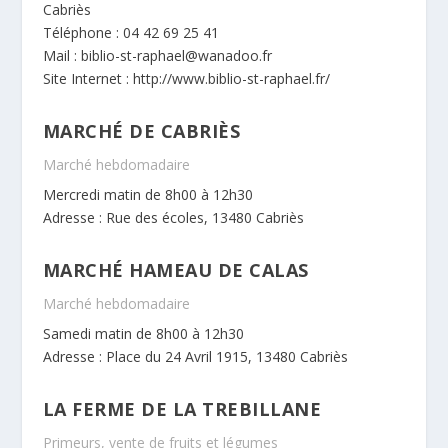
Cabriès
Téléphone : 04 42 69 25 41
Mail : biblio-st-raphael@wanadoo.fr
Site Internet :
http://www.biblio-st-raphael.fr/
MARCHÉ DE CABRIÈS
Marché hebdomadaire
Mercredi matin de 8h00 à 12h30
Adresse : Rue des écoles, 13480 Cabriès
MARCHÉ HAMEAU DE CALAS
Marché hebdomadaire
Samedi matin de 8h00 à 12h30
Adresse : Place du 24 Avril 1915, 13480 Cabriès
LA FERME DE LA TREBILLANE
Primeurs, vente de fruits et légumes