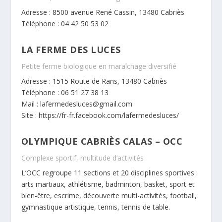
Adresse : 8500 avenue René Cassin, 13480 Cabriès
Téléphone : 04 42 50 53 02
LA FERME DES LUCES
Petite ferme biologique en maraîchage diversifié
Adresse : 1515 Route de Rans, 13480 Cabriès
Téléphone : 06 51 27 38 13
Mail :
l
afermedesluces@gmail.com
Site :
https://fr-fr.facebook.com/lafermedesluces/
OLYMPIQUE CABRIÈS CALAS – OCC
Complexe sportif, multitude d’activités
L’OCC regroupe 11 sections et 20 disciplines sportives :
arts martiaux, athlétisme, badminton, basket, sport et
bien-être, escrime, découverte multi-activités, football,
gymnastique artistique, tennis, tennis de table.