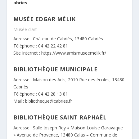
abries
MUSÉE EDGAR MÉLIK
Musée d’art
Adresse : Château de Cabriès, 13480 Cabriès
Téléphone : 04 42 22 42 81
Site Internet :
https://www.amismuseemelik.fr/
BIBLIOTHÈQUE MUNICIPALE
Adresse : Maison des Arts, 2010 Rue des écoles, 13480
Cabriès
Téléphone : 04 42 28 13 81
Mail : bibliotheque@cabries.fr
BIBLIOTHÈQUE SAINT RAPHAËL
Adresse : Salle Joseph Rey « Maison Louise Garavaque
» Avenue de Provence, 13480 Calas – Commune de