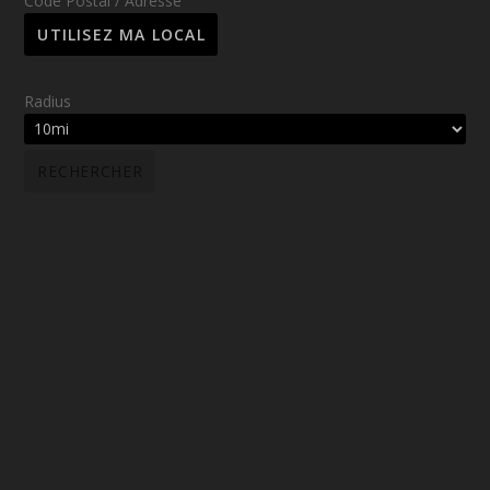
Code Postal / Adresse
Radius