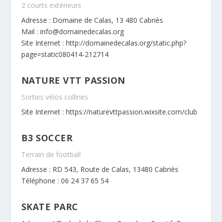
2 courts extérieurs
Adresse : Domaine de Calas, 13 480 Cabriès
Mail : info@domainedecalas.org
Site Internet :
http://domainedecalas.org/static.php?
page=static080414-212714
NATURE VTT PASSION
Sorties vélos collines
Site Internet :
https://naturevttpassion.wixsite.com/club
B3 SOCCER
Terrain de football
Adresse : RD 543, Route de Calas, 13480 Cabriès
Téléphone : 06 24 37 65 54
SKATE PARC