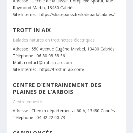
Adresse : L’Ecole de la Glisse, Complexe Sportif, Rue
Raymond Martin, 13480 Cabriès
Site Internet :
https://skateparks.fr/skatepark/cabries/
TROTT IN AIX
Balades natures en trottinettes électriques
Adresse : 550 Avenue Eugène Mirabel, 13480 Cabriès
Téléphone : 06 80 08 38 36
Mail : contact@trott-in-aix.com
Site Internet :
https://trott-in-aix.com/
CENTRE D’ENTRAINEMENT DES
PLAINES DE L’ARBOIS
Centre équestre
Adresse : Chemin départemental 60 A, 13480 Cabriès
Téléphone : 04 42 22 00 73
CAB'PLONGÉE