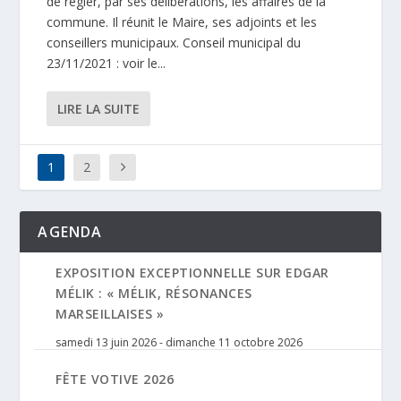
de régler, par ses délibérations, les affaires de la
commune. Il réunit le Maire, ses adjoints et les
conseillers municipaux. Conseil municipal du
23/11/2021 : voir le...
LIRE LA SUITE
1
2
AGENDA
EXPOSITION EXCEPTIONNELLE SUR EDGAR
MÉLIK : « MÉLIK, RÉSONANCES
MARSEILLAISES »
samedi 13 juin 2026
-
dimanche 11 octobre 2026
FÊTE VOTIVE 2026