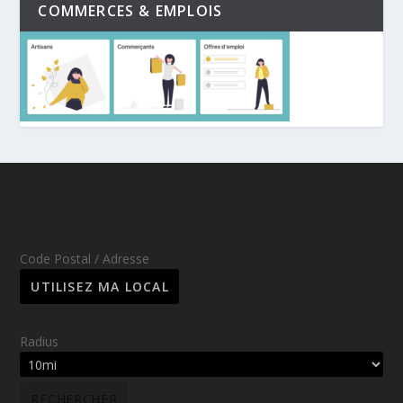
COMMERCES & EMPLOIS
Code Postal / Adresse
Radius