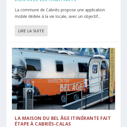
La commune de Cabriès propose une application
mobile dédiée à la vie locale, avec un objectif...
LIRE LA SUITE
LA MAISON DU BEL ÂGE ITINÉRANTE FAIT
ÉTAPE À CABRIÈS-CALAS