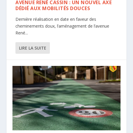
AVENUE RENÉ CASSIN : UN NOUVEL AXE
DÉDIÉ AUX MOBILITÉS DOUCES
Dernière réalisation en date en faveur des
cheminements doux, l’aménagement de l’avenue
René...
LIRE LA SUITE