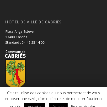
HÔTEL DE VILLE DE CABRIÈS
Place Ange Estève
13480 Cabriès
Standard : 04 42 28 14 00
Ce site utilise des cookies qui nous permettent de vous
proposer une navigation optimale et de mesurer l'audience
du site.
En savoir plus
Accepter
Rejeter