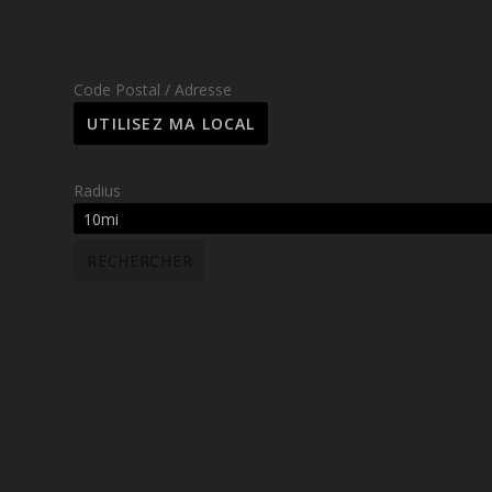
Code Postal / Adresse
Radius