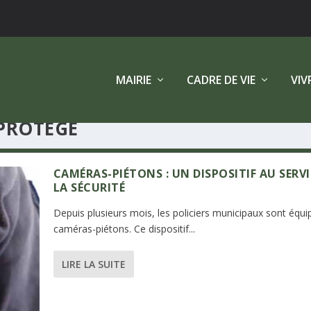
MAIRIE
CADRE DE VIE
VIV
 PROTÈGE
CAMÉRAS-PIÉTONS : UN DISPOSITIF AU SERVI
LA SÉCURITÉ
Depuis plusieurs mois, les policiers municipaux sont équi
caméras-piétons. Ce dispositif...
LIRE LA SUITE