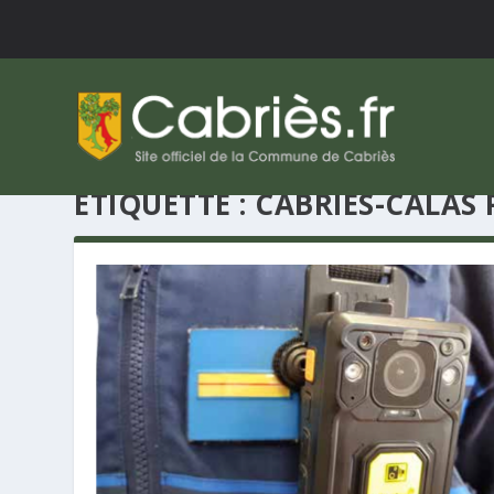
ÉTIQUETTE : CABRIÈS-CALAS