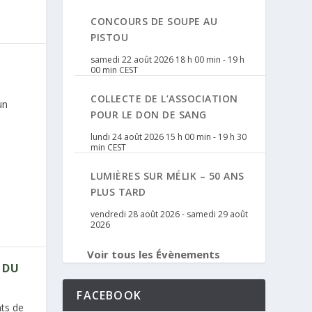
CONCOURS DE SOUPE AU
PISTOU
samedi 22 août 2026 18 h 00 min
-
19 h
L
00 min
CEST
COLLECTE DE L’ASSOCIATION
un
POUR LE DON DE SANG
lundi 24 août 2026 15 h 00 min
-
19 h 30
min
CEST
LUMIÈRES SUR MÉLIK – 50 ANS
PLUS TARD
vendredi 28 août 2026
-
samedi 29 août
2026
Voir tous les Évènements
 DU
FACEBOOK
nts de