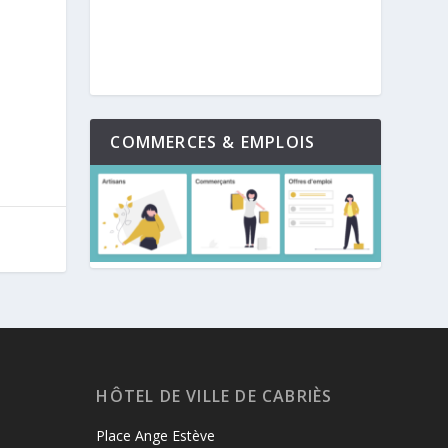
COMMERCES & EMPLOIS
HÔTEL DE VILLE DE CABRIÈS
Place Ange Estève