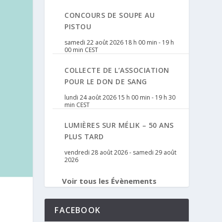
CONCOURS DE SOUPE AU
PISTOU
samedi 22 août 2026 18 h 00 min
-
19 h
00 min
CEST
COLLECTE DE L’ASSOCIATION
POUR LE DON DE SANG
lundi 24 août 2026 15 h 00 min
-
19 h 30
min
CEST
LUMIÈRES SUR MÉLIK – 50 ANS
PLUS TARD
vendredi 28 août 2026
-
samedi 29 août
2026
Voir tous les Évènements
FACEBOOK