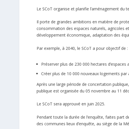
Le SCoT organise et planifie l’aménagement du ter
Il porte de grandes ambitions en matière de prote
consommation des espaces naturels, agricoles et f
développement économique, adaptation des équi
Par exemple, à 2040, le SCoT a pour objectif de :
Préserver plus de 230 000 hectares d’espaces a
Créer plus de 10 000 nouveaux logements par 
Après une large période de concertation publique,
publique est organisée du 05 novembre au 11 déce
Le SCoT sera approuvé en juin 2025.
Pendant toute la durée de l’enquête, faites part 
des communes lieux d’enquête, au siège de la Mét