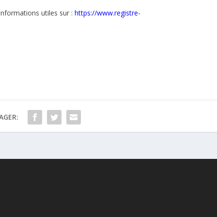
informations utiles sur :
https://www.registre-
AGER: