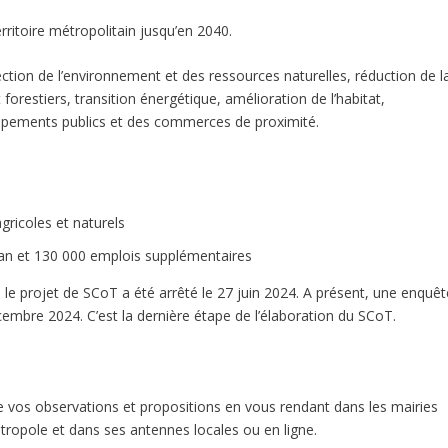
ritoire métropolitain jusqu’en 2040.
ction de l’environnement et des ressources naturelles, réduction de l
orestiers, transition énergétique, amélioration de l’habitat,
pements publics et des commerces de proximité.
gricoles et naturels
an et 130 000 emplois supplémentaires
 le projet de SCoT a été arrêté le 27 juin 2024. A présent, une enquêt
mbre 2024. C’est la dernière étape de l’élaboration du SCoT.
de vos observations et propositions en vous rendant dans les mairies
ropole et dans ses antennes locales ou en ligne.