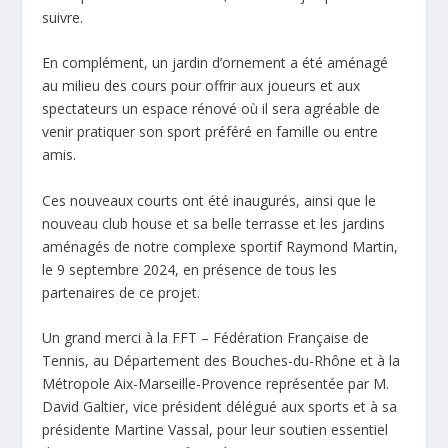
suivre.
En complément, un jardin d’ornement a été aménagé
au milieu des cours pour offrir aux joueurs et aux
spectateurs un espace rénové où il sera agréable de
venir pratiquer son sport préféré en famille ou entre
amis.
Ces nouveaux courts ont été inaugurés, ainsi que le
nouveau club house et sa belle terrasse et les jardins
aménagés de notre complexe sportif Raymond Martin,
le 9 septembre 2024, en présence de tous les
partenaires de ce projet.
Un grand merci à la
FFT – Fédération Française de
Tennis
, au
Département des Bouches-du-Rhône
et à la
Métropole
Aix-Marseille-Provence
représentée par M.
David Galtier, vice président délégué aux sports et à sa
présidente
Martine Vassal
, pour leur soutien essentiel