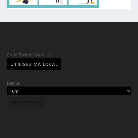
Code Postal / Adresse
Radius