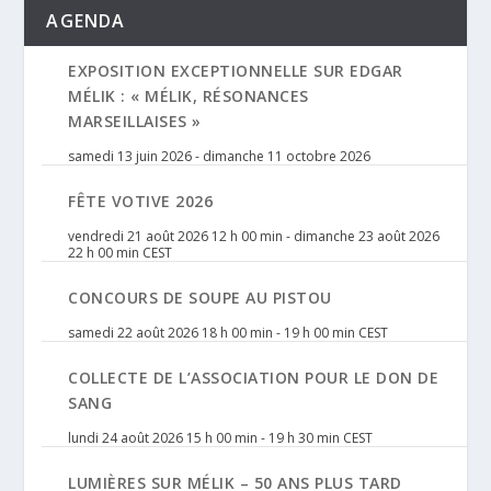
AGENDA
EXPOSITION EXCEPTIONNELLE SUR EDGAR
MÉLIK : « MÉLIK, RÉSONANCES
MARSEILLAISES »
samedi 13 juin 2026
-
dimanche 11 octobre 2026
FÊTE VOTIVE 2026
vendredi 21 août 2026 12 h 00 min
-
dimanche 23 août 2026
22 h 00 min
CEST
CONCOURS DE SOUPE AU PISTOU
samedi 22 août 2026 18 h 00 min
-
19 h 00 min
CEST
COLLECTE DE L’ASSOCIATION POUR LE DON DE
SANG
lundi 24 août 2026 15 h 00 min
-
19 h 30 min
CEST
LUMIÈRES SUR MÉLIK – 50 ANS PLUS TARD