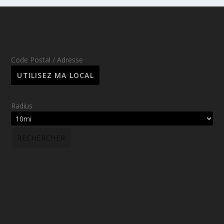
Code Postal / Adresse
Radius