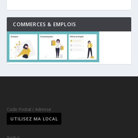
COMMERCES & EMPLOIS
Code Postal / Adresse
Radius