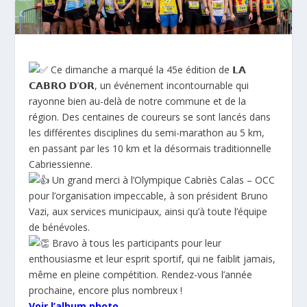
Ce dimanche a marqué la 45e édition de 𝗟𝗔
𝗖𝗔𝗕𝗥𝗢 𝗗’𝗢𝗥, un événement incontournable qui
rayonne bien au-delà de notre commune et de la
région. Des centaines de coureurs se sont lancés dans
les différentes disciplines du semi-marathon au 5 km,
en passant par les 10 km et la désormais traditionnelle
Cabriessienne.
Un grand merci à l’
Olympique Cabriès Calas – OCC
pour l’organisation impeccable, à son président Bruno
Vazi, aux services municipaux, ainsi qu’à toute l’équipe
de bénévoles.
Bravo à tous les participants pour leur
enthousiasme et leur esprit sportif, qui ne faiblit jamais,
même en pleine compétition. Rendez-vous l’année
prochaine, encore plus nombreux !
Voir l’album photo