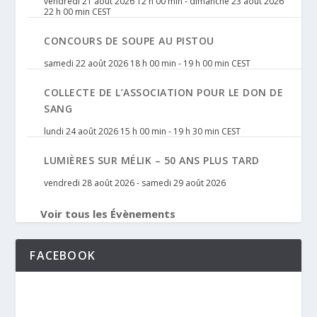
vendredi 21 août 2026 12 h 00 min
-
dimanche 23 août 2026
22 h 00 min
CEST
CONCOURS DE SOUPE AU PISTOU
samedi 22 août 2026 18 h 00 min
-
19 h 00 min
CEST
COLLECTE DE L’ASSOCIATION POUR LE DON DE
SANG
lundi 24 août 2026 15 h 00 min
-
19 h 30 min
CEST
LUMIÈRES SUR MÉLIK – 50 ANS PLUS TARD
vendredi 28 août 2026
-
samedi 29 août 2026
Voir tous les Évènements
FACEBOOK