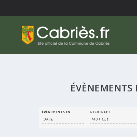
ÉVÈNEMENTS 
RECHERCHE
RECHERCHER
ÉVÈNEMENTS EN
RECHERCHE
ÉVÈNEMENTS
ET
NAVIGATION
DE