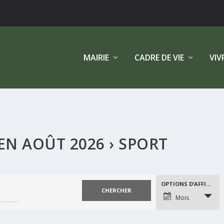
MAIRIE
CADRE DE VIE
VIV
EN AOÛT 2026
› SPORT
NAVIGATION
OPTIONS D’AFFICHAGE
DE
Mois
VUES
ÉVÈNEMENT