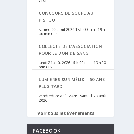
CEST
CONCOURS DE SOUPE AU
PISTOU
samedi 22 août 2026 18 h 00 min
-
19 h
00 min
CEST
COLLECTE DE L’ASSOCIATION
POUR LE DON DE SANG
lundi 24 août 2026 15 h 00 min
-
19 h 30
min
CEST
LUMIÈRES SUR MÉLIK – 50 ANS
PLUS TARD
vendredi 28 août 2026
-
samedi 29 août
2026
Voir tous les Évènements
FACEBOOK