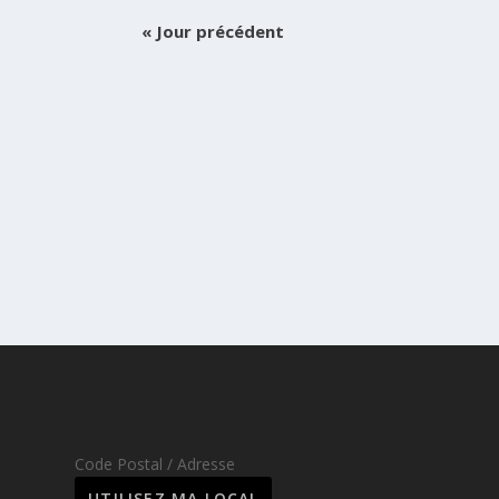
«
Jour précédent
Code Postal / Adresse