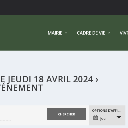
MAIRIE
CADRE DE VIE
VIV
 JEUDI 18 AVRIL 2024
›
VÉNEMENT
NAVIGATION
OPTIONS D’AFFICHAGE
DE
Jour
VUES
ÉVÈNEMENT