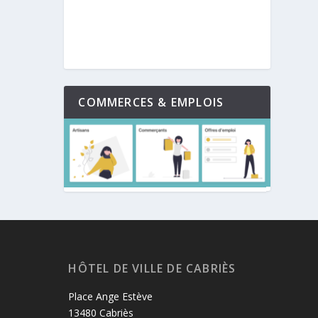
COMMERCES & EMPLOIS
HÔTEL DE VILLE DE CABRIÈS
Place Ange Estève
13480 Cabriès