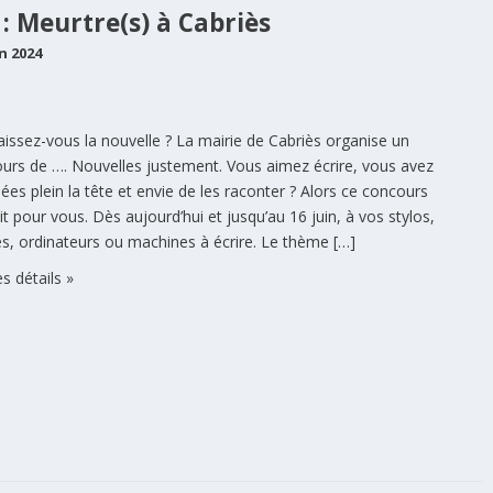
: Meurtre(s) à Cabriès
n 2024
issez-vous la nouvelle ? La mairie de Cabriès organise un
urs de …. Nouvelles justement. Vous aimez écrire, vous avez
dées plein la tête et envie de les raconter ? Alors ce concours
ait pour vous. Dès aujourd’hui et jusqu’au 16 juin, à vos stylos,
es, ordinateurs ou machines à écrire. Le thème […]
es détails »