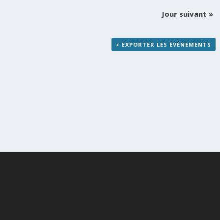
Jour suivant
»
+ EXPORTER LES ÉVÈNEMENTS