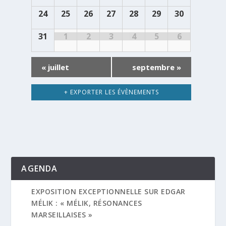
24
25
26
27
28
29
30
31
1
2
3
4
5
6
«
juillet
septembre
»
+ EXPORTER LES ÉVÈNEMENTS
AGENDA
EXPOSITION EXCEPTIONNELLE SUR EDGAR
MÉLIK : « MÉLIK, RÉSONANCES
MARSEILLAISES »