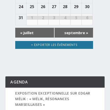
24
25
26
27
28
29
30
31
1
2
3
4
5
6
«
juillet
septembre
»
+ EXPORTER LES ÉVÈNEMENTS
AGENDA
EXPOSITION EXCEPTIONNELLE SUR EDGAR
MÉLIK : « MÉLIK, RÉSONANCES
MARSEILLAISES »