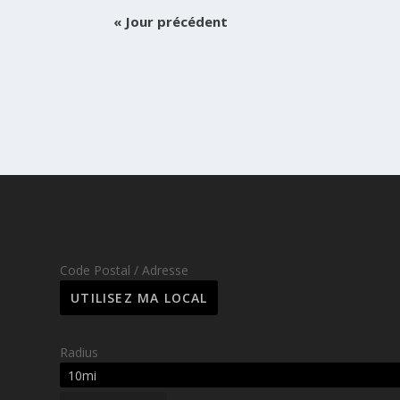
«
Jour précédent
Code Postal / Adresse
Radius