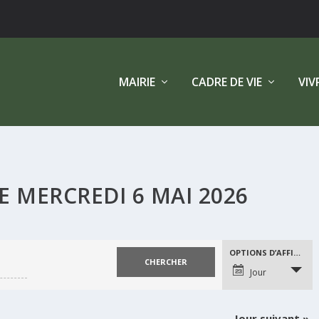
MAIRIE
CADRE DE VIE
VIV
 MERCREDI 6 MAI 2026
NAVIGATION
OPTIONS D’AFFICHAGE
DE
Jour
VUES
ÉVÈNEMENT
Jour suivant
»