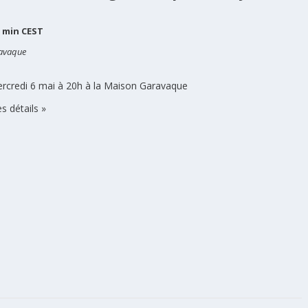
0 min
CEST
ravaque
rcredi 6 mai à 20h à la Maison Garavaque
es détails »