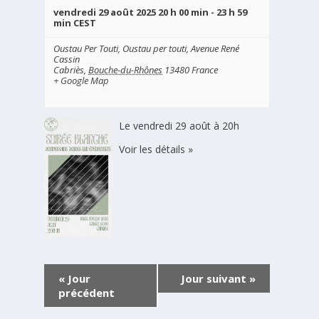
vendredi 29 août 2025 20 h 00 min
-
23 h 59
min
CEST
Oustau Per Touti,
Oustau per touti, Avenue René
Cassin
Cabriès
,
Bouche-du-Rhônes
13480
France
+ Google Map
Le vendredi 29 août à 20h
Voir les détails »
«
Jour
Jour suivant
»
précédent