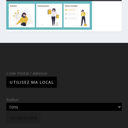
Code Postal / Adresse
Radius