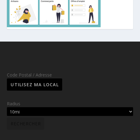
Code Postal / Adresse
Radius