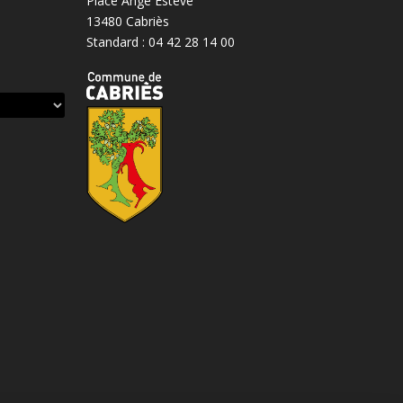
Place Ange Estève
13480 Cabriès
Standard : 04 42 28 14 00