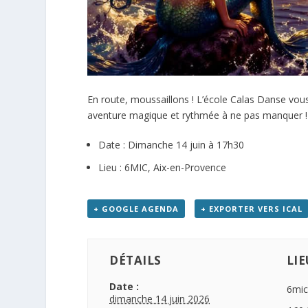
En route, moussaillons ! L’école
Calas Danse
vous
aventure magique et rythmée à ne pas manquer !
Date :
Dimanche 14 juin à 17h30
Lieu :
6MIC, Aix-en-Provence
+ GOOGLE AGENDA
+ EXPORTER VERS ICAL
DÉTAILS
LIE
Date :
6mic
dimanche 14 juin 2026