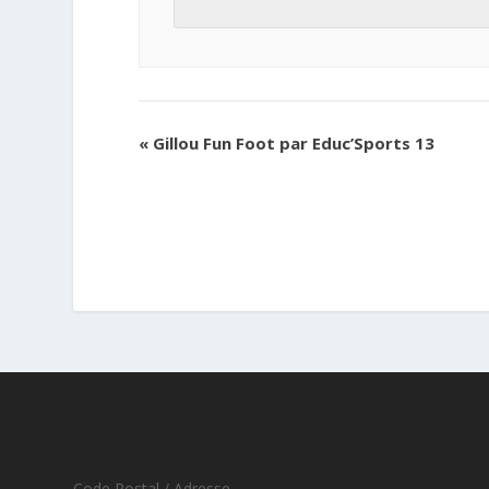
«
Gillou Fun Foot par Educ’Sports 13
Code Postal / Adresse