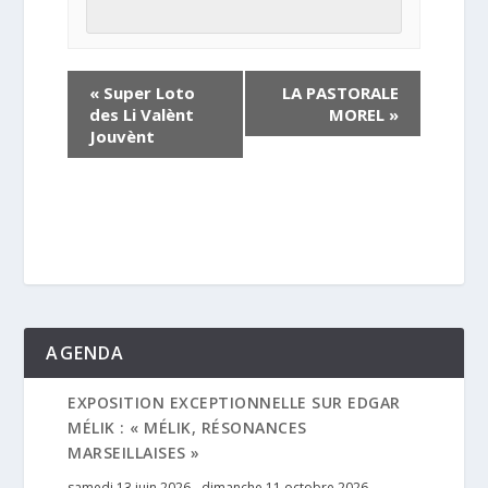
«
Super Loto
LA PASTORALE
des Li Valènt
MOREL
»
Jouvènt
AGENDA
EXPOSITION EXCEPTIONNELLE SUR EDGAR
MÉLIK : « MÉLIK, RÉSONANCES
MARSEILLAISES »
samedi 13 juin 2026
-
dimanche 11 octobre 2026