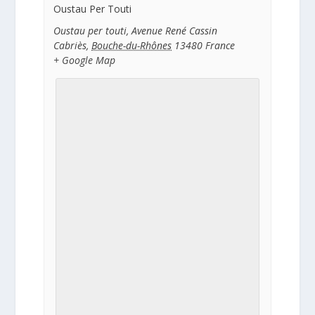
Oustau Per Touti
Oustau per touti, Avenue René Cassin
Cabriès
,
Bouche-du-Rhônes
13480
France
+ Google Map