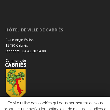
HÔTEL DE VILLE DE CABRIÈS
Place Ange Estève
13480 Cabriès
Standard : 04 42 28 14 00
Ce site utilise des cookies qui nous permettent de vous
proposer une navigation optimale et de mesurer l'audience