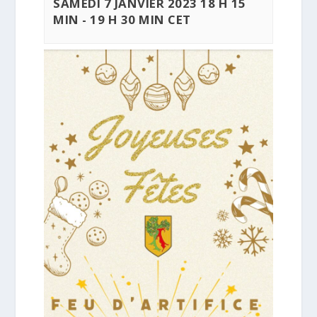
SAMEDI 7 JANVIER 2023 18 H 15
MIN
-
19 H 30 MIN
CET