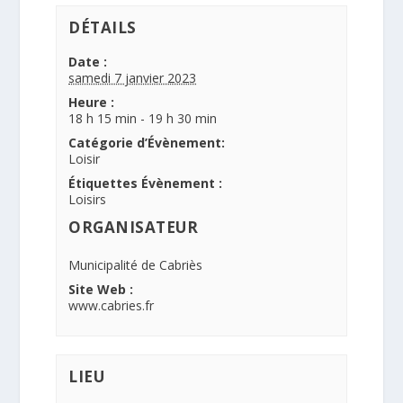
DÉTAILS
Date :
samedi 7 janvier 2023
Heure :
18 h 15 min - 19 h 30 min
Catégorie d’Évènement:
Loisir
Étiquettes Évènement :
Loisirs
ORGANISATEUR
Municipalité de Cabriès
Site Web :
www.cabries.fr
LIEU