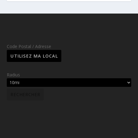
Code Postal / Adresse
Radius