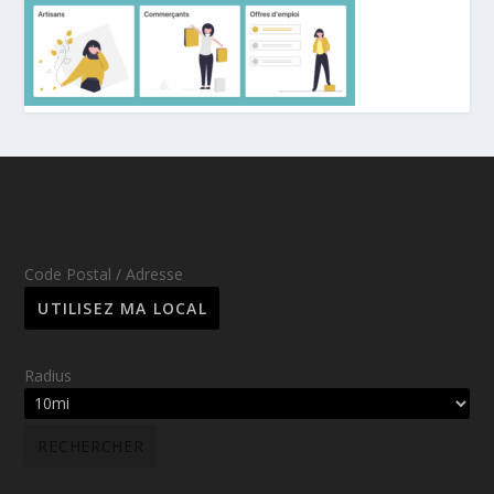
Code Postal / Adresse
Radius