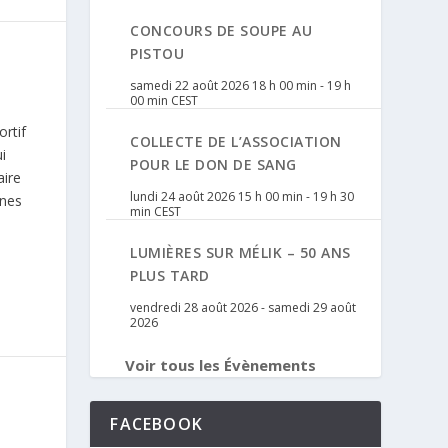
CONCOURS DE SOUPE AU
PISTOU
samedi 22 août 2026 18 h 00 min
-
19 h
00 min
CEST
ortif
COLLECTE DE L’ASSOCIATION
i
POUR LE DON DE SANG
aire
lundi 24 août 2026 15 h 00 min
-
19 h 30
ines
min
CEST
LUMIÈRES SUR MÉLIK – 50 ANS
PLUS TARD
vendredi 28 août 2026
-
samedi 29 août
2026
Voir tous les Évènements
FACEBOOK