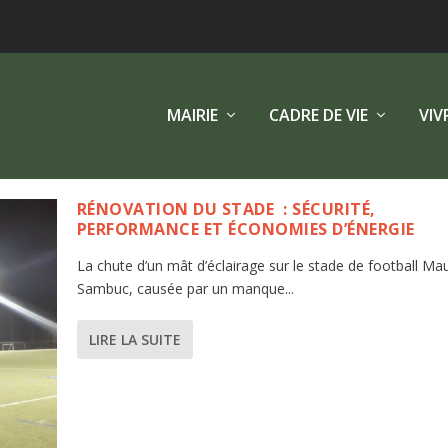
MAIRIE
CADRE DE VIE
VIV
RÉNOVATION DU STADE : SÉCURITÉ,
PERFORMANCE ET ÉCONOMIES D’ÉNERGIE
La chute d’un mât d’éclairage sur le stade de football Ma
Sambuc, causée par un manque...
LIRE LA SUITE