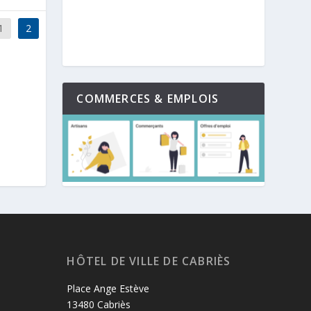
1
2
COMMERCES & EMPLOIS
HÔTEL DE VILLE DE CABRIÈS
Place Ange Estève
13480 Cabriès