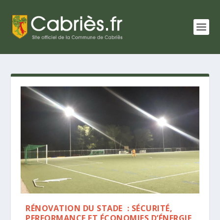
RÉNOVATION DU STADE : SÉCURITÉ,
PERFORMANCE ET ÉCONOMIES D’ÉNERGIE