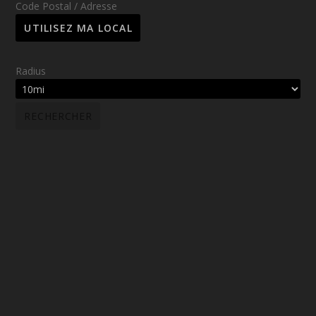
Code Postal / Adresse
Radius