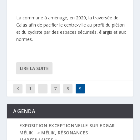
La commune à aménagé, en 2020, la traversée de
Calas afin de pacifier le centre-ville au profit du piéton
et du cycliste par des espaces sécurisés, élargis et aux
normes.
LIRE LA SUITE
1
…
7
8
9
AGENDA
EXPOSITION EXCEPTIONNELLE SUR EDGAR
MÉLIK : « MÉLIK, RÉSONANCES
MARSEILLAISES »