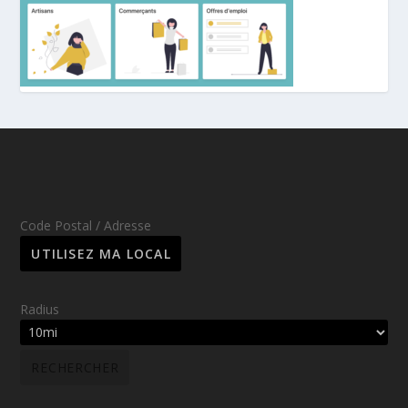
Code Postal / Adresse
Radius