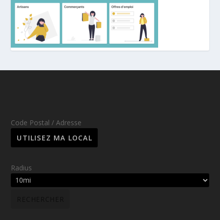
Code Postal / Adresse
Radius