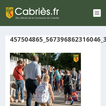
457504865_567396862316046_